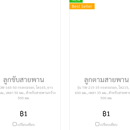
Best Seller
ลูกขับสายพาน
ลูกตามสายพาน
น DW-165-50 กรงกระรอก, โต165, ยาว
รุ่น TW-215-35 กรงกระรอก, โต215,
มม., เพลา 50 มม., สำหรับสายพานกว้าง
600 มม., เพลา 35 มม., สำหรับสายพาน
500 มม.
500 มม.
฿1
฿1
เปรียบเทียบ
เปรียบเทียบ