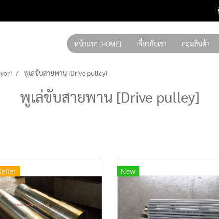
หน้าแรก [HOME]
เกี่ยวกับเรา
กลุ่มสินค้า
yor]
พูเล่ขับสายพาน [Drive pulley]
พูเล่ขับสายพาน [Drive pulley]
Seller
New