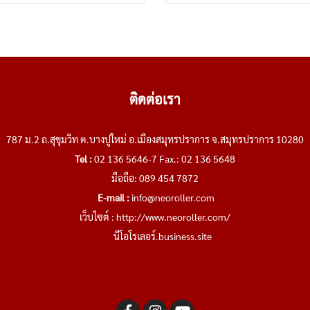
ติดต่อเรา
787 ม.2 ถ.สุขุมวิท ต.บางปูใหม่ อ.เมืองสมุทรปราการ จ.สมุทรปราการ 10280
Tel :
02 136 5646-7 Fax.: 02 136 5648
มือถือ: 089 454 7872
E-mail :
info@neoroller.com
เว็บไซต์ :
http://www.neoroller.com/
นีโอโรเลอร์.business.site