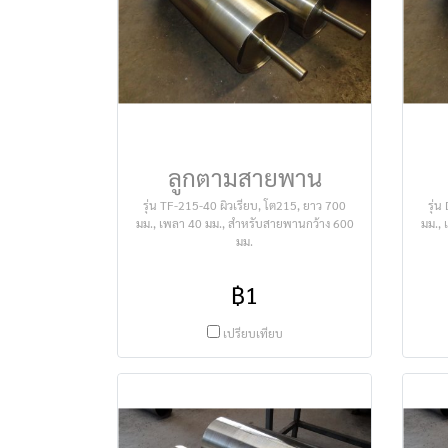
ลูกตามสายพาน
รุ่น TF-215-40 ผิวเรียบ, โต215, ยาว 700
รุ่
มม., เพลา 40 มม., สำหรับสายพานกว้าง 600
มม.,
มม.
฿1
เปรียบเทียบ