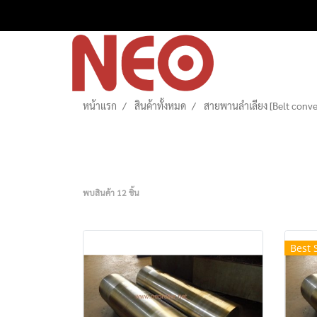
หน้าแรก
สินค้าทั้งหมด
สายพานลำเลียง [Belt conve
พบสินค้า 12 ชิ้น
Best 