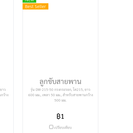
Best Seller
ลูกขับสายพาน
 ยาว
รุ่น DW-215-50 กรงกระรอก, โต215, ยาว
กว้าง
600 มม., เพลา 50 มม., สำหรับสายพานกว้าง
500 มม.
฿1
เปรียบเทียบ