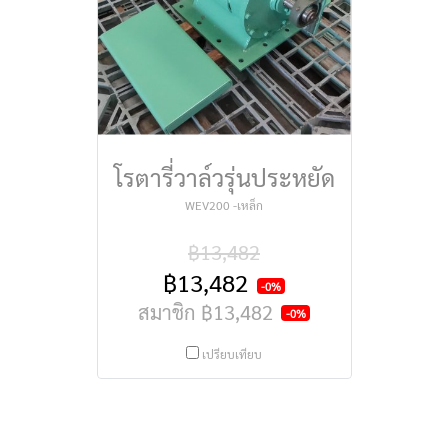
โรตารี่วาล์วรุ่นประหยัด
WEV200 -เหล็ก
฿13,482
฿13,482
-0%
สมาชิก
฿13,482
-0%
เปรียบเทียบ