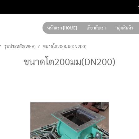
หน้าแรก [HOME]
เกี่ยวกับเรา
กลุ่มสินค้า
รุ่นประหยัด(WEV)
ขนาดโต200มม(DN200)
ขนาดโต200มม(DN200)