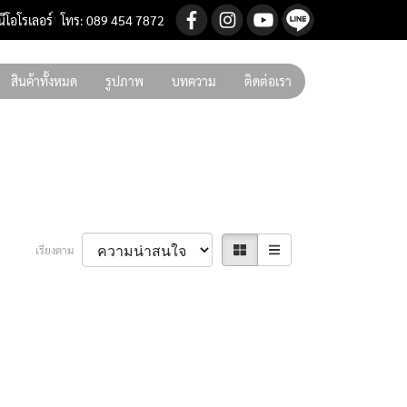
นีโอโรเลอร์ โทร: 089 454 7872
สินค้าทั้งหมด
รูปภาพ
บทความ
ติดต่อเรา
เรียงตาม