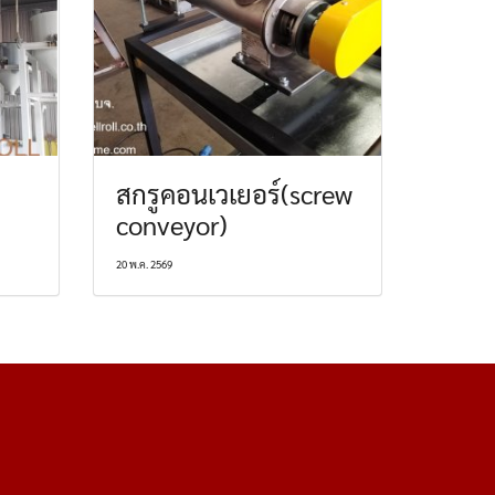
สกรูคอนเวเยอร์(screw
conveyor)
20 พ.ค. 2569