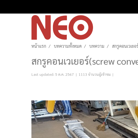
หน้าแรก
บทความทั้งหมด
บทความ
สกรูคอนเวเยอร
สกรูคอนเวเยอร์(screw conv
Last updated: 5 ต.ค. 2567
|
1113 จำนวนผู้เข้าชม
|