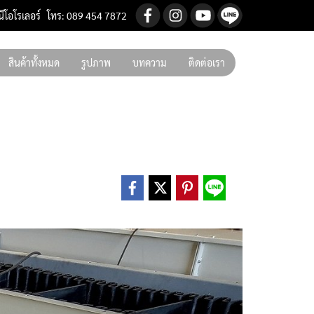
นีโอโรเลอร์ โทร: 089 454 7872
สินค้าทั้งหมด
รูปภาพ
บทความ
ติดต่อเรา