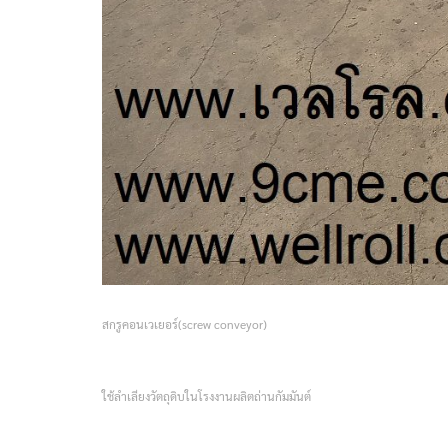
สกรูคอนเวเยอร์(screw conveyor)
ใช้ลำเลียงวัตถุดิบในโรงงานผลิตถ่านกัมมันต์