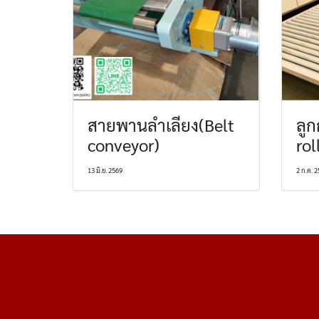
สายพานลำเลียง(Belt
ลูก
conveyor)
rol
13 มิ.ย. 2569
2 ก.ค. 