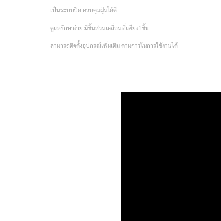
เป็นระบบปิด ควบคุมฝุ่นได้ดี
ดูแลรักษาง่าย มีชิ้นส่วนเคลื่อนที่เพียง1ชิ้น
สามารถติดตั้งอุปกรณ์เพิ่มเติม ตามการในการใช้งานได้