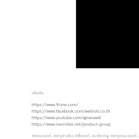
เพิ่มเติม
https://www.9cme.com/
https://www.facebook.com/wellroll.co.th
https://www.youtube.com/@neowell
https://www.neoroller.net/product-group
#คอนเวเยอร์, #สกรูลำเลียง, #ฟีดเดอร์, #เกลียวหมู, #สกรูคอนเวเยอร์,