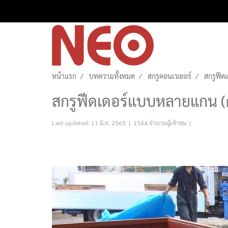
หน้าแรก
บทความทั้งหมด
สกรูคอนเวเยอร์
สกรูฟีด
สกรูฟีดเดอร์แบบหลายแกน (m
Last updated: 11 มิ.ย. 2565
|
1544 จำนวนผู้เข้าชม
|