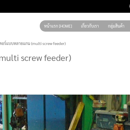
หน้าแรก [HOME]
เกี่ยวกับเรา
กลุ่มสินค้า
เดอร์แบบหลายแกน (multi screw feeder)
ulti screw feeder)