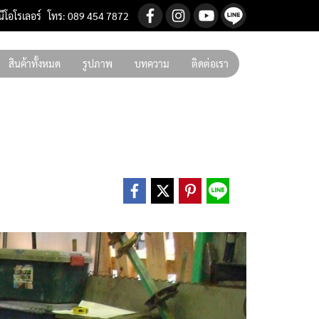
นีโอโรเลอร์ โทร: 089 454 7872
สินค้าทั้งหมด
รูปภาพ
บทความ
ติดต่อเรา