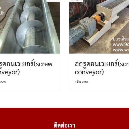
ูคอนเวเยอร์(screw
สกรูคอนเวเยอร์(sc
nveyor)
conveyor)
 2568
8 มี.ค. 2568
ติดต่อเรา