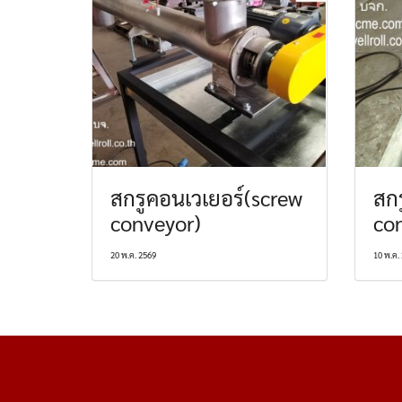
สกรูคอนเวเยอร์(screw
สกร
conveyor)
co
20 พ.ค. 2569
10 พ.ค.