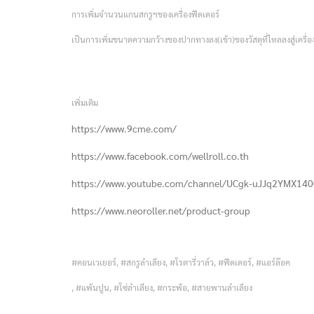
การเพิ่มจำนวนแกนสกรูฯของเครื่องฟีดเดอร์
เป็นการเพิ่มขนาดความกว้างของปากทางลง(เข้า)ของวัสดุที่ไหลลงสู่เครื่อ
เพิ่มเติม
https://www.9cme.com/
https://www.facebook.com/wellroll.co.th
https://www.youtube.com/channel/UCgk-uJJq2YMX140
https://www.neoroller.net/product-group
#คอนเวเยอร์, #สกรูลำเลียง, #โรตารี่วาล์ว, #ฟีดเดอร์, #แอร์ล๊อค
, #แพ้นปูน, #โซ่ลำเลียง, #กระพ้อ, #สายพานลำเลียง