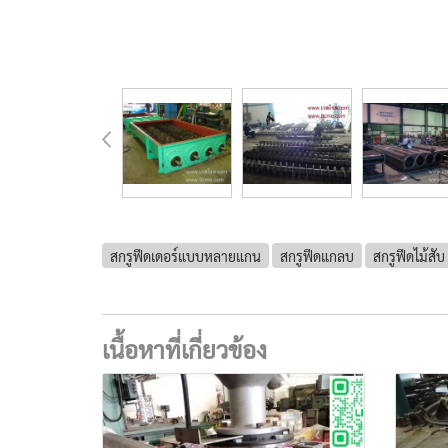
สกรูฟีดเดอร์แบบหลายแกน
สกรูฟีดแกลบ
สกรูฟีดไม้สับ
เนื้อหาที่เกี่ยวข้อง