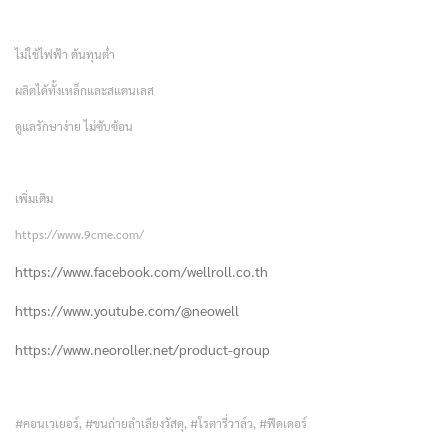
ไม่ใช้ไฟฟ้า ต้นทุนต่ำ
ผลิตได้ทั้งเหล็กและสแตนเลส
ดูแลรักษาง่าย ไม่ซับซ้อน
เพิ่มเติม
https://www.9cme.com/
https://www.facebook.com/wellroll.co.th
https://www.youtube.com/@neowell
https://www.neoroller.net/product-group
#คอนเวเยอร์, #ขนถ่ายลำเลียงวัสดุ, #โรตารี่วาล์ว, #ฟีดเดอร์