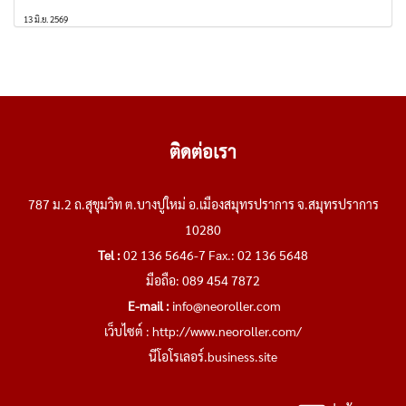
13 มิ.ย. 2569
ติดต่อเรา
787 ม.2 ถ.สุขุมวิท ต.บางปูใหม่ อ.เมืองสมุทรปราการ จ.สมุทรปราการ
10280
Tel :
02 136 5646-7 Fax.: 02 136 5648
มือถือ: 089 454 7872
E-mail :
info@neoroller.com
เว็บไซต์ :
http://www.neoroller.com/
นีโอโรเลอร์.business.site