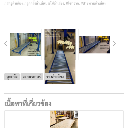
#สกรูลำเลียง, #ลูกกลิ้งลำเลียง, #โซ่ลำเลียง, #โซ่กวาด, #สายพานลำเลียง
ลูกกลิ้ง
คอนเวเยอร์
รางลำเลียง
เนื้อหาที่เกี่ยวข้อง