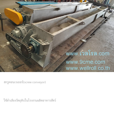
สกรูคอนเวเยอร์(screw conveyor)
ใช้ลำเลียงวัตถุดิบในโรงงานผลิตอาหารสัตว์