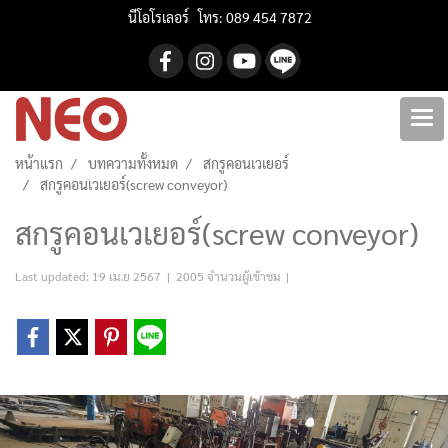
นีโอโรเลอร์ โทร: 089 454 7872
หน้าแรก
บทความทั้งหมด
สกรูคอนเวเยอร์
สกรูคอนเวเยอร์(screw conveyor)
สกรูคอนเวเยอร์(screw conveyor)
Last updated: 19 เม.ย 2567
|
2005 จำนวนผู้เข้าชม
|