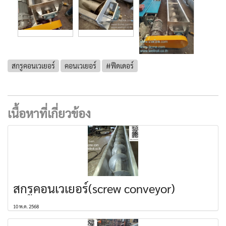
สกรูคอนเวเยอร์
คอนเวเยอร์
#ฟีดเดอร์
เนื้อหาที่เกี่ยวข้อง
สกรูคอนเวเยอร์(screw conveyor)
10 พ.ค. 2568