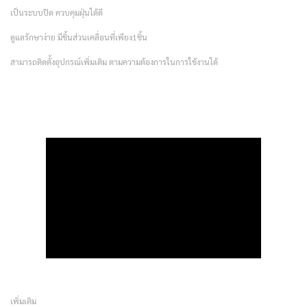
เป็นระบบปิด ควบคุมฝุ่นได้ดี
ดูแลรักษาง่าย มีชิ้นส่วนเคลื่อนที่เพียง1ชิ้น
สามารถติดตั้งอุปกรณ์เพิ่มเติม ตามความต้องการในการใช้งานได้
เพิ่มเติม