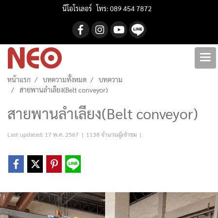
นีโอโรเลอร์ โทร: 089 454 7872
หน้าแรก
บทความทั้งหมด
บทความ
สายพานลำเลียง(Belt conveyor)
สายพานลำเลียง(Belt conveyor)
Last updated: 17 พ.ค. 2567
|
1138 จำนวนผู้เข้าชม
|