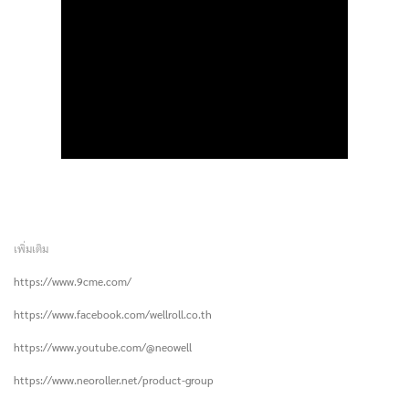
เพิ่มเติม
https://www.9cme.com/
https://www.facebook.com/wellroll.co.th
https://www.youtube.com/@neowell
https://www.neoroller.net/product-group