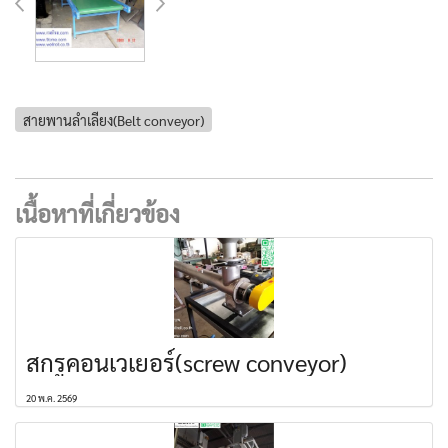
สายพานลำเลียง(Belt conveyor)
เนื้อหาที่เกี่ยวข้อง
สกรูคอนเวเยอร์(screw conveyor)
20 พ.ค. 2569