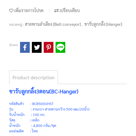
เพิ่มรายการโปรด
เปรียบเทียบ
สายพานลำเลียง [Belt conveyor]
ขารับลูกกลิ้ง [Hanger]
หมวดหมู่ :
,
Share
Product description
ขารับลูกกลิ้ง3ตอน(BC-Hanger)
รหัสสินค้า : BCB500UHST
รุ่น : งานเบา-สายพานกว้าง 500 มม.(20นิ้ว)
รับน้ำหนัก : 100 กก.
วัสดุ : เหล็ก
น้ำหนัก : 4,800 กรัม./ชุด
แหล่งผลิต : ไทย