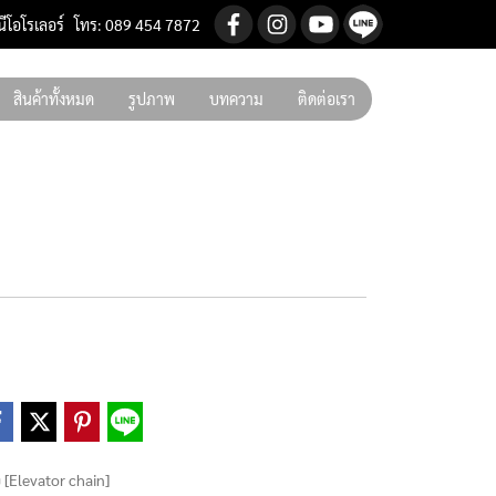
นีโอโรเลอร์ โทร: 089 454 7872
สินค้าทั้งหมด
รูปภาพ
บทความ
ติดต่อเรา
 [Elevator chain]