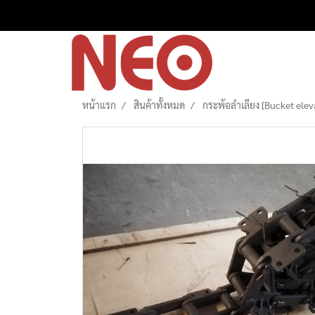
หน้าแรก
สินค้าทั้งหมด
กระพ้อลำเลียง [Bucket elev