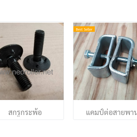
Best Seller
สกรูกระพ้อ
แคมป์ต่อสายพา