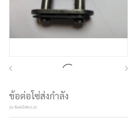
ข้อต่อโซ่ส่งกำลัง
รุ่น ข้อต่อโซ่RS120