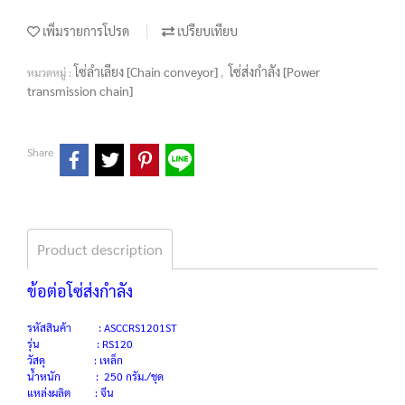
เพิ่มรายการโปรด
เปรียบเทียบ
โซ่ลำเลียง [Chain conveyor]
โซ่ส่งกำลัง [Power
หมวดหมู่ :
,
transmission chain]
Share
Product description
ข้อต่อโซ่ส่งกำลัง
รหัสสินค้า : ASCCRS1201ST
รุ่น : RS120
วัสดุ : เหล็ก
น้ำหนัก : 250 กรัม./ชุด
แหล่งผลิต : จีน