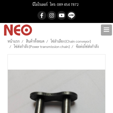
นีโอโรเลอร์ โทร: 089 454 7872
หน้าแรก
สินค้าทั้งหมด
โซ่ลำเลียง [Chain conveyor]
โซ่ส่งกำลัง [Power transmission chain]
ข้อต่อโซ่ส่งกำลัง