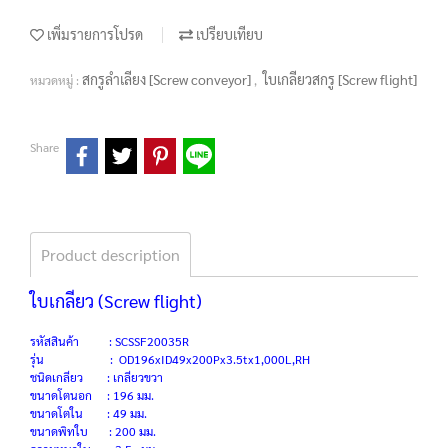
เพิ่มรายการโปรด
เปรียบเทียบ
สกรูลำเลียง [Screw conveyor]
ใบเกลียวสกรู [Screw flight]
หมวดหมู่ :
,
Share
Product description
ใบเกลียว (Screw flight)
รหัสสินค้า : SCSSF20035R
รุ่น : OD196xID49x200Px3.5tx1,000L,RH
ชนิดเกลียว : เกลียวขวา
ขนาดโตนอก : 196 มม.
ขนาดโตใน : 49 มม.
ขนาดพิทใบ : 200 มม.