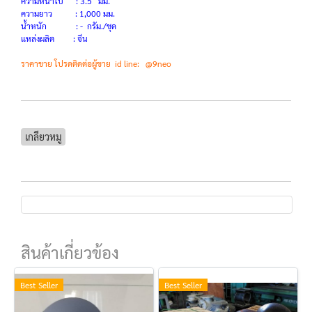
ความหนาใบ : 3.5 มม.
ความยาว : 1,000 มม.
น้ำหนัก : - กรัม./ชุด
แหล่งผลิต : จีน
ราคาขาย โปรดติดต่อผู้ขาย id line: @9neo
เกลียวหมู
สินค้าเกี่ยวข้อง
Best Seller
Best Seller