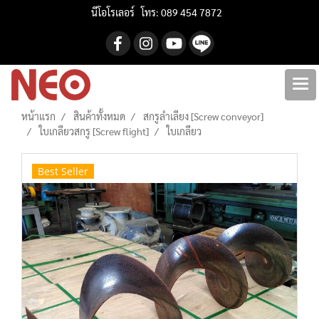
นีโอโรเลอร์ โทร: 089 454 7872
หน้าแรก
สินค้าทั้งหมด
สกรูลำเลียง [Screw conveyor]
ใบเกลียวสกรู [Screw flight]
ใบเกลียว
Best Seller