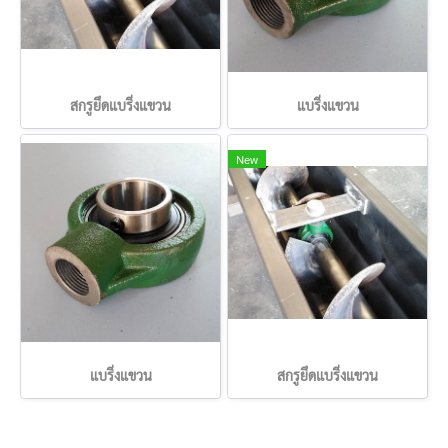
สกรูยึดแบริ่งแขวน
แบริ่งแขวน
New
แบริ่งแขวน
สกรูยึดแบริ่งแขวน