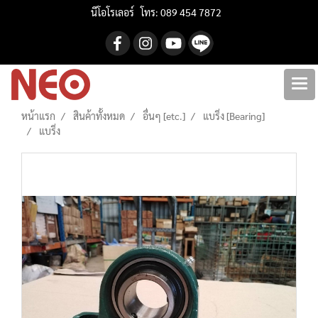
นีโอโรเลอร์ โทร: 089 454 7872
หน้าแรก
สินค้าทั้งหมด
อื่นๆ [etc.]
แบริ่ง [Bearing]
แบริ่ง