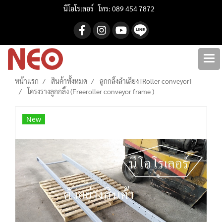
นีโอโรเลอร์ โทร: 089 454 7872
หน้าแรก
สินค้าทั้งหมด
ลูกกลิ้งลำเลียง [Roller conveyor]
โครงรางลูกกลิ้ง (Freeroller conveyor frame )
New