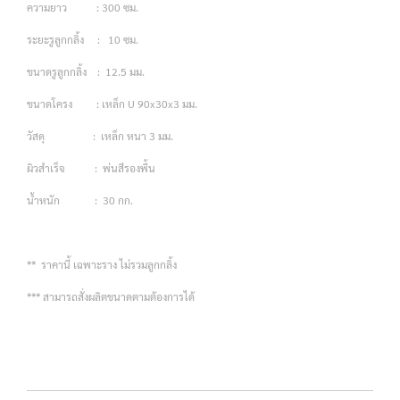
ความยาว : 300 ซม.
ระยะรูลูกกลิ้ง : 10 ซม.
ขนาดรูลูกกลิ้ง : 12.5 มม.
ขนาดโครง : เหล็ก U 90x30x3 มม.
วัสดุ : เหล็ก หนา 3 มม.
ผิวสำเร็จ : พ่นสีรองพื้น
น้ำหนัก : 30 กก.
** ราคานี้ เฉพาะราง ไม่รวมลูกกลิ้ง
*** สามารถสั่งผลิตขนาดตามต้องการได้