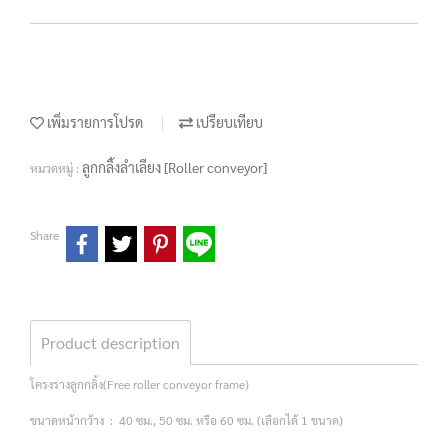
เพิ่มรายการโปรด
เปรียบเทียบ
ลูกกลิ้งลำเลียง [Roller conveyor]
หมวดหมู่ :
Share
Product description
โครงรางลูกกลิ้ง(Free roller conveyor frame)
ขนาดหน้ากว้าง : 40 ซม., 50 ซม. หรือ 60 ซม. (เลือกได้ 1 ขนาด)