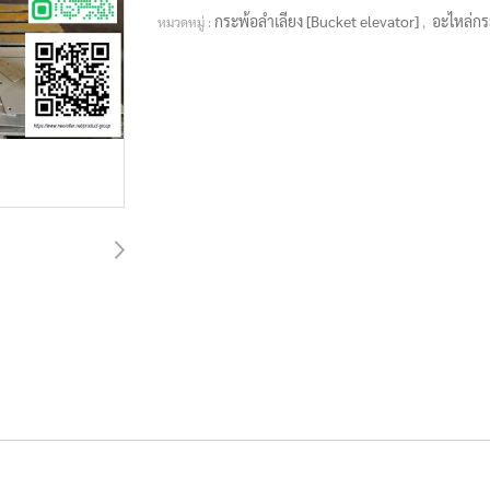
กระพ้อลำเลียง [Bucket elevator]
อะไหล่กร
หมวดหมู่ :
,