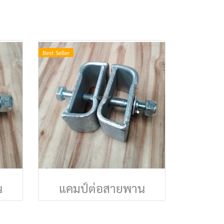
Best Seller
น
แคมป์ต่อสายพาน