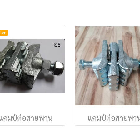
ller
แคมป์ต่อสายพาน
แคมป์ต่อสายพา