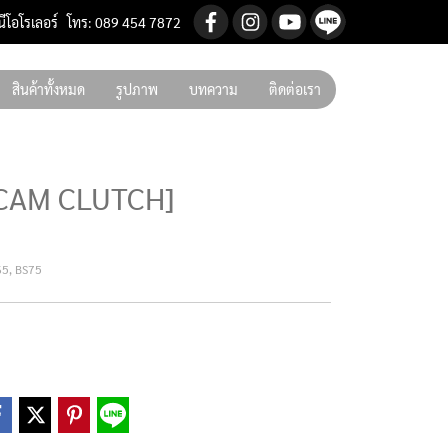
นีโอโรเลอร์ โทร: 089 454 7872
สินค้าทั้งหมด
รูปภาพ
บทความ
ติดต่อเรา
 CAM CLUTCH]
65, BS75