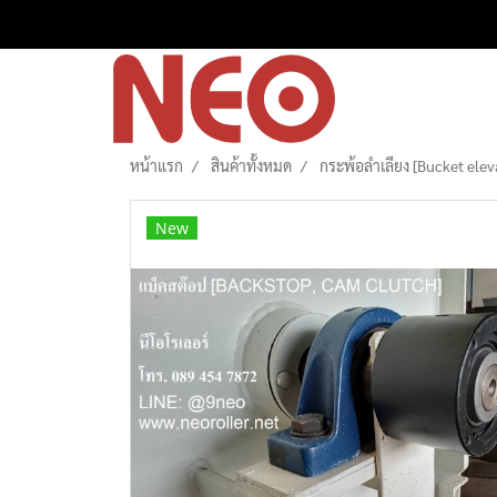
หน้าแรก
สินค้าทั้งหมด
กระพ้อลำเลียง [Bucket elev
New