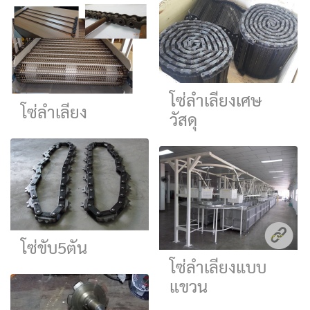
โซ่ลำเลียงเศษ
โซ่ลำเลียง
วัสดุ
โซ่ขับ5ตัน
โซ่ลำเลียงแบบ
แขวน