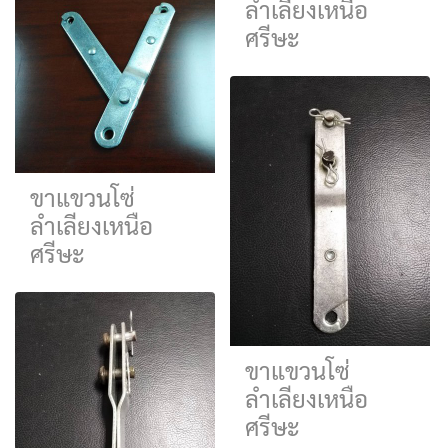
ลำเลียงเหนือ
ศรีษะ
ขาแขวนโซ่
ลำเลียงเหนือ
ศรีษะ
ขาแขวนโซ่
ลำเลียงเหนือ
ศรีษะ