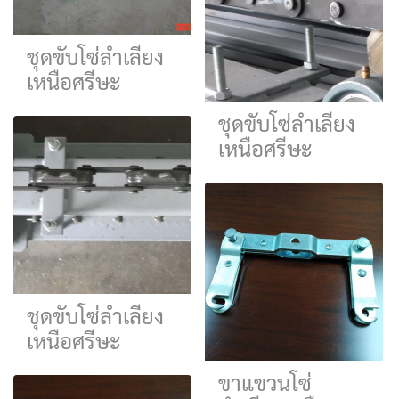
ชุดขับโซ่ลำเลียง
เหนือศรีษะ
ชุดขับโซ่ลำเลียง
เหนือศรีษะ
ชุดขับโซ่ลำเลียง
เหนือศรีษะ
ขาแขวนโซ่