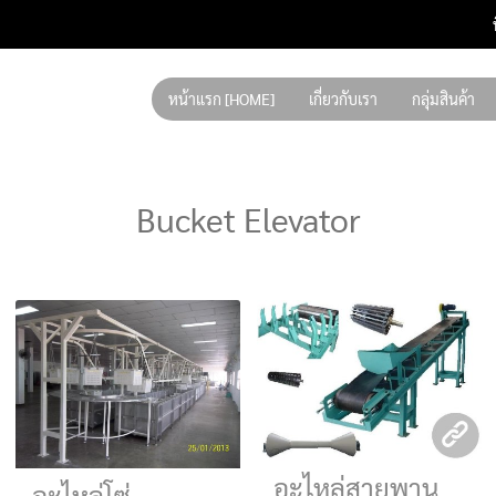
หน้าแรก [HOME]
เกี่ยวกับเรา
กลุ่มสินค้า
Bucket Elevator
อะไหล่สายพาน
อะไหล่โซ่