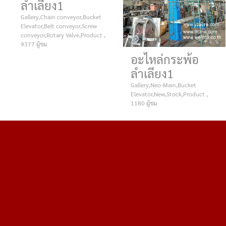
ลำเลียง1
Gallery,Chain conveyor,Bucket
Elevator,Belt conveyor,Screw
conveyor,Rotary Valve,Product ,
9377 ผู้ชม
อะไหล่กระพ้อ
ลำเลียง1
Gallery,Neo-Main,Bucket
Elevator,New,Stock,Product ,
1180 ผู้ชม