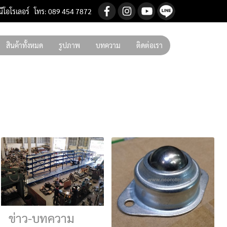
นีโอโรเลอร์ โทร: 089 454 7872
สินค้าทั้งหมด
รูปภาพ
บทความ
ติดต่อเรา
ข่าว-บทความ