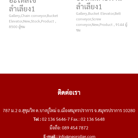
ลำเลียง1
ลำเลียง1
Gallery,Bucket Elevator,Belt
Gallery,Chain conveyor,Bucket
conveyor,Screw
Elevator,New,Stock,Product ,
conveyor,New,Product , 9144 ผู้
8500 ผู้ชม
ชม
ติดต่อเรา
787 ม.2 ถ.สุขุมวิท ต.บางปูใหม่ อ.เมืองสมุทรปราการ จ.สมุทรปราการ 10280
Tel :
02 136 5646-7 Fax.: 02 136 5648
มือถือ: 089 454 7872
E-mail :
info@neoroller.com