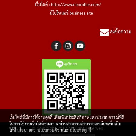
เว็บไซต์ :
http://www.neoroller.com/
นีโอโรเลอร์.business.site
ส่งข้อความ
@9neo
เว็บไซต์นี้มีการใช้งานคุกกี้ เพื่อเพิ่มประสิทธิภาพและประสบการณ์ที่ดี
ในการใช้งานเว็บไซต์ของท่าน ท่านสามารถอ่านรายละเอียดเพิ่มเติม
© Copyright 2017 All right reserved.
ได้ที่
นโยบายความเป็นส่วนตัว
และ
นโยบายคุกกี้